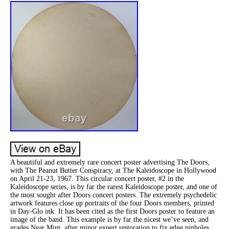
A beautiful and extremely rare concert poster advertising The Doors,
with The Peanut Butter Conspiracy, at The Kaleidoscope in Hollywood
on April 21-23, 1967. This circular concert poster, #2 in the
Kaleidoscope series, is by far the rarest Kaleidoscope poster, and one of
the most sought after Doors concert posters. The extremely psychedelic
artwork features close up portraits of the four Doors members, printed
in Day-Glo ink. It has been cited as the first Doors poster to feature an
image of the band. This example is by far the nicest we’ve seen, and
grades Near Mint, after minor expert restoration to fix edge pinholes