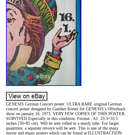
GENESIS German Concert poster. ULTRA RARE original German
concert poster designed by Gunther Kieser for GENESIS’s Offenbach
show on january 16, 1973. VERY FEW COPIES OF THIS POSTER
SURVIVED Especially in this condition. Format : A1: 23.3×33.5
inches (59×85 cm). Will be sent rolled in a sturdy tube. For larger
quantities, a separate invoice will be sent. This is one of the many
movie and music posters which can be found at ILLUSTRACTION